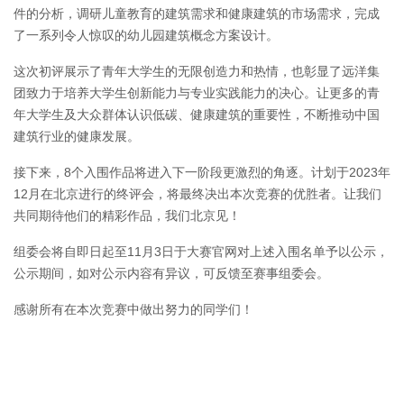
件的分析，调研儿童教育的建筑需求和健康建筑的市场需求，完成
了一系列令人惊叹的幼儿园建筑概念方案设计。
这次初评展示了青年大学生的无限创造力和热情，也彰显了远洋集
团致力于培养大学生创新能力与专业实践能力的决心。让更多的青
年大学生及大众群体认识低碳、健康建筑的重要性，不断推动中国
建筑行业的健康发展。
接下来，8个入围作品将进入下一阶段更激烈的角逐。计划于2023年
12月在北京进行的终评会，将最终决出本次竞赛的优胜者。让我们
共同期待他们的精彩作品，我们北京见！
组委会将自即日起至11月3日于大赛官网对上述入围名单予以公示，
公示期间，如对公示内容有异议，可反馈至赛事组委会。
感谢所有在本次竞赛中做出努力的同学们！