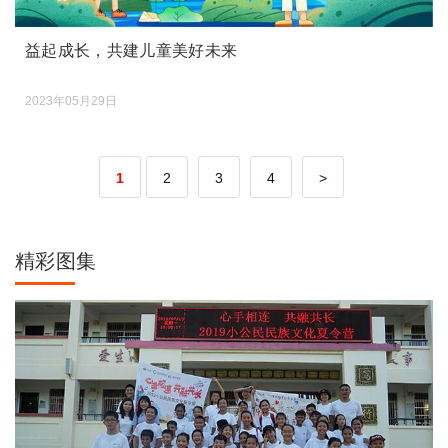
益起成长，共建儿童美好未来
2023年05月29日
1
2
3
4
>
精彩图集