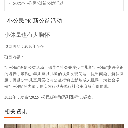
2022“小公民”创新公益活动
“小公民”创新公益活动
小体量也有大胸怀
项目周期：2016年至今
项目内容：
“小公民”创新公益活动，倡导全社会关注少年儿童“小公民”责任意识
的培养，鼓励少年儿童以儿童的视角发现问题、提出问题、解决问
题，促进少年儿童用爱心与公益行动去影响成人世界，为社会尽一
份“小公民”的力量，用实际行动去践行社会主义核心价值观。
2022年，发布“2022小公民碳中和系列课程”10课次。
相关资讯