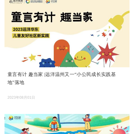
童言有计 趣当家 |远洋温州又一“小公民成长实践基
地”落地
2023年08月01日