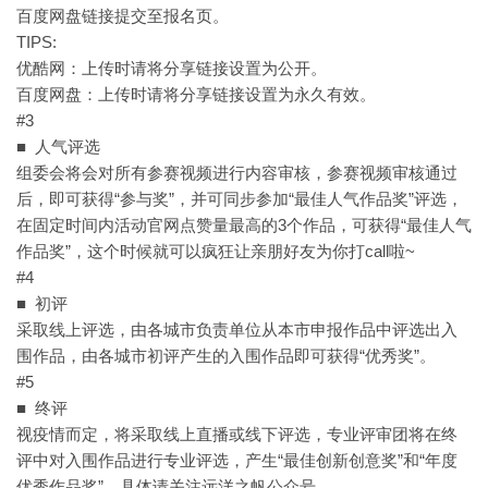
百度网盘链接提交至报名页。
TIPS:
优酷网：上传时请将分享链接设置为公开。
百度网盘：上传时请将分享链接设置为永久有效。
#3
■ 人气评选
组委会将会对所有参赛视频进行内容审核，参赛视频审核通过
后，即可获得“参与奖”，并可同步参加“最佳人气作品奖”评选，
在固定时间内活动官网点赞量最高的3个作品，可获得“最佳人气
作品奖”，这个时候就可以疯狂让亲朋好友为你打call啦~
#4
■ 初评
采取线上评选，由各城市负责单位从本市申报作品中评选出入
围作品，由各城市初评产生的入围作品即可获得“优秀奖”。
#5
■ 终评
视疫情而定，将采取线上直播或线下评选，专业评审团将在终
评中对入围作品进行专业评选，产生“最佳创新创意奖”和“年度
优秀作品奖”，具体请关注远洋之帆公众号。