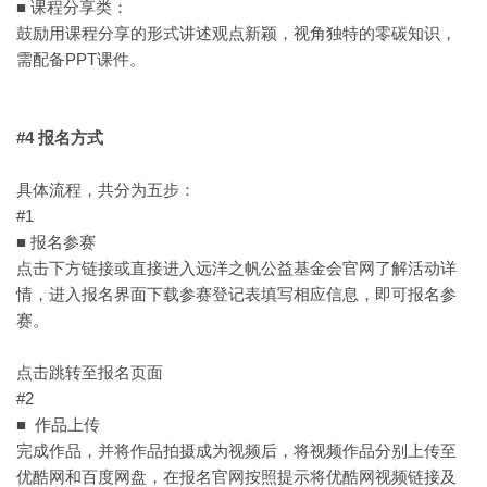
■ 课程分享类：
鼓励用课程分享的形式讲述观点新颖，视角独特的零碳知识，
需配备PPT课件。
#4 报名方式
具体流程，共分为五步：
#1
■ 报名参赛
点击下方链接或直接进入远洋之帆公益基金会官网了解活动详
情，进入报名界面下载参赛登记表填写相应信息，即可报名参
赛。
点击跳转至报名页面
#2
■ 作品上传
完成作品，并将作品拍摄成为视频后，将视频作品分别上传至
优酷网和百度网盘，在报名官网按照提示将优酷网视频链接及