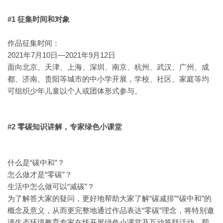
#1 征集时间和对象
作品征集时间：
2021年7月10日—2021年9月12日
面向北京、天津、上海、深圳、南京、杭州、武汉、广州、成
都、济南、贵阳等城市的中小学开展，学校、社区、家庭等均
可组织少年儿童以个人或团体形式参与。
#2 零碳知识讲解，专家绿色小课堂
什么是“碳中和”？
怎么做才是“零碳”？
生活中怎么做可以“减碳”？
为了解答大家的疑问，更好地帮助大家了解“碳减排”“碳中和”的
概念及意义，从而更完整地通过作品表达“零碳”理念，将特别邀
请生态环境教育专家在线开展绿色小课堂及互动答疑活动，帮