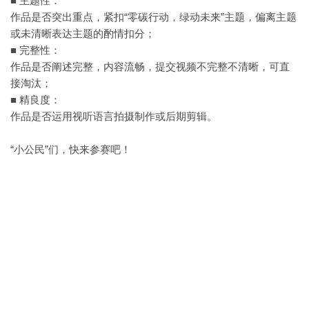
■ 主题性：
作品是否突出重点，紧扣“零碳行动，绿动未来”主题，偏离主题
或未清晰表达主题的酌情扣分；
■ 完整性：
作品是否阐述完整，内容流畅，提交视频不完整不清晰，可直
接淘汰；
■ 精良度：
作品是否运用视听语言拍摄制作或后期剪辑。
“小公民”们，快来参赛吧！