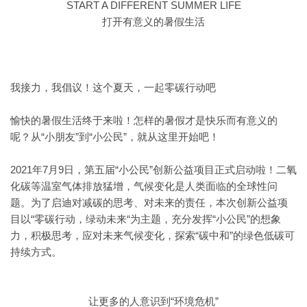
START A DIFFERENT SUMMER LIFE
打开有意义的暑假生活
我接力，我倡议！这个夏天，一起零碳行动吧
愉快的暑假生活终于来啦！怎样的暑假才是快乐而有意义的
呢？从“小朋友”到“小公民”，就从这里开始吧！
2021年7月9日，第五届“小公民”创新公益项目正式启动啦！二氧
化碳等温室气体排放猛增，气候变化是人类面临的全球性问
题。为了启迪对减碳的思考、对未来的责任，本次创新公益项
目以“零碳行动，绿动未来“为主题，充分发挥“小公民”的想象
力，积极思考，应对未来气候变化，探索“碳中和”的绿色低碳可
持续方式。
让更多的人意识到“环境危机”