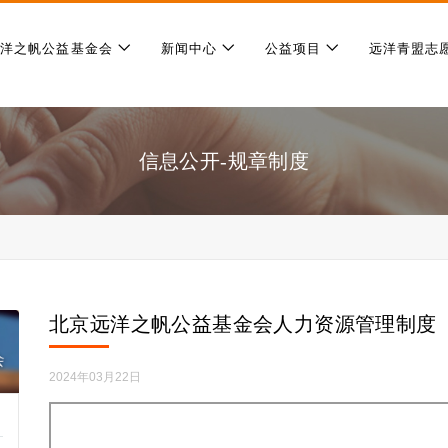
远洋之帆公益基金会
新闻中心
公益项目
远洋青盟志
信息公开-规章制度
北京远洋之帆公益基金会人力资源管理制度
2024年03月22日