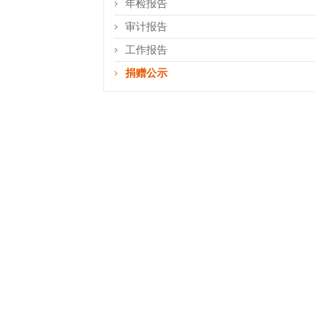
年检报告
审计报告
工作报告
捐赠公示