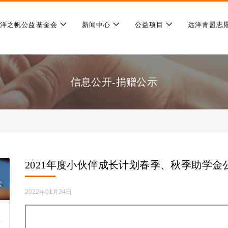
远洋之帆公益基金会
新闻中心
公益项目
远洋青盟志
信息公开-捐赠公示
2021年度小伙伴成长计划春季、秋季助学金
2022年01月24日