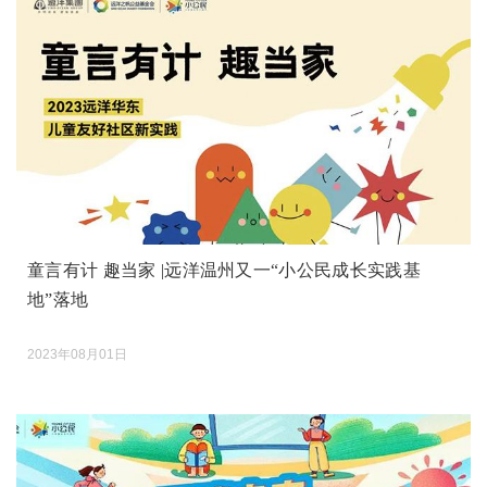
童言有计 趣当家 |远洋温州又一“小公民成长实践基
地”落地
2023年08月01日