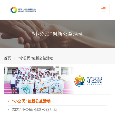
“小公民”创新公益活动
首页
“小公民”创新公益活动
“小公民”创新公益活动
2021“小公民”创新公益活动